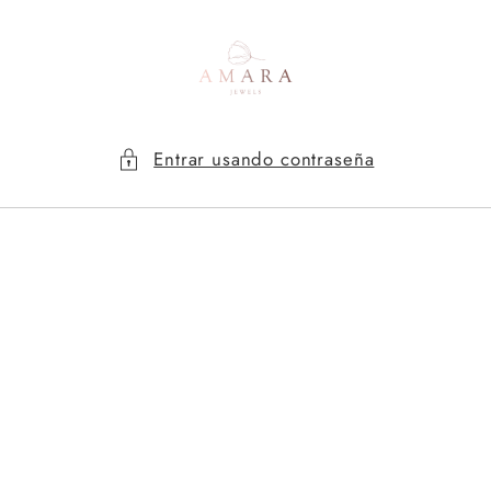
Ir
directamente
al contenido
Entrar usando contraseña