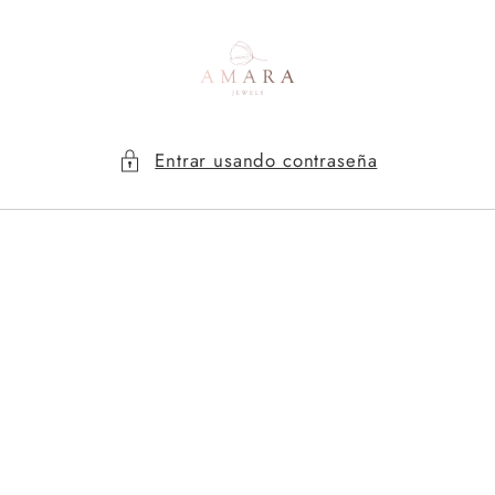
Ir
directamente
al contenido
Entrar usando contraseña