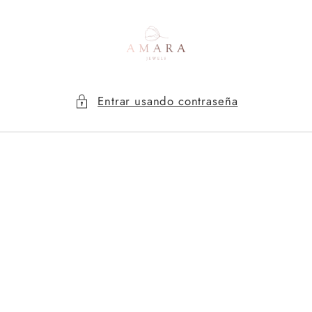
Ir
directamente
al contenido
Entrar usando contraseña