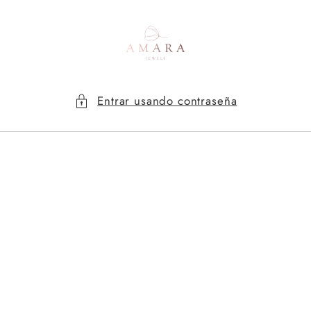
Ir
directamente
al contenido
Entrar usando contraseña