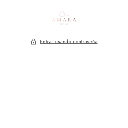
Ir
directamente
al contenido
Entrar usando contraseña