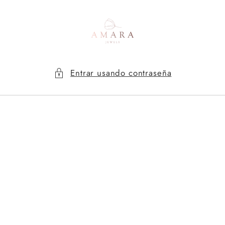
Ir
directamente
al contenido
Entrar usando contraseña