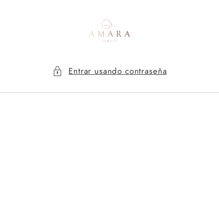
Ir
directamente
al contenido
Entrar usando contraseña