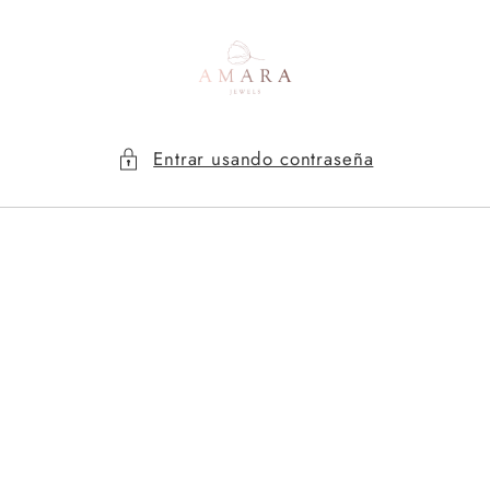
Ir
directamente
al contenido
Entrar usando contraseña