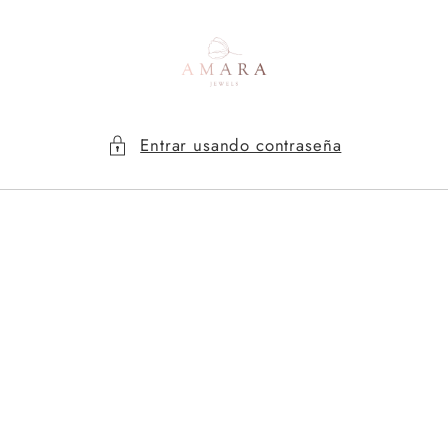
Ir
directamente
al contenido
Entrar usando contraseña