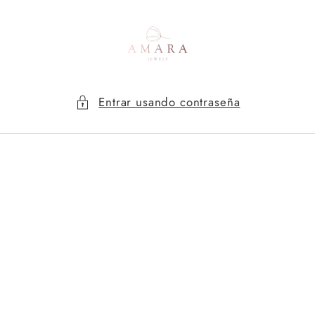
Ir
directamente
al contenido
Entrar usando contraseña