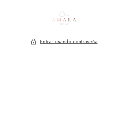
Ir
directamente
al contenido
Entrar usando contraseña