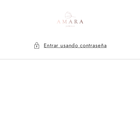
Ir
directamente
al contenido
Entrar usando contraseña