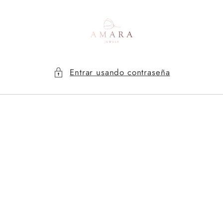
Ir
directamente
al contenido
Entrar usando contraseña