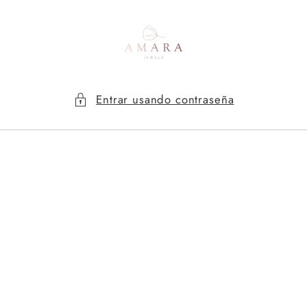
Ir
directamente
al contenido
Entrar usando contraseña